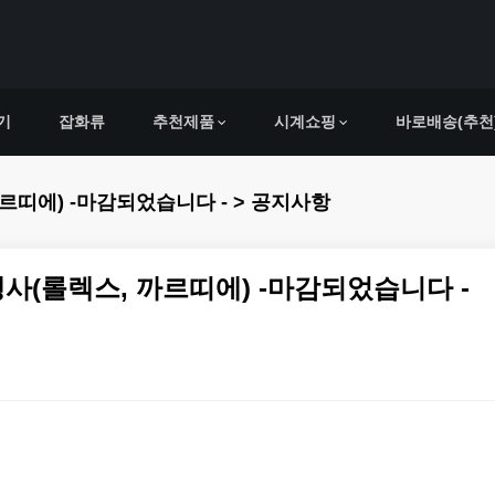
기
잡화류
추천제품
시계쇼핑
바로배송(추천
르띠에) -마감되었습니다 - > 공지사항
사(롤렉스, 까르띠에) -마감되었습니다 -