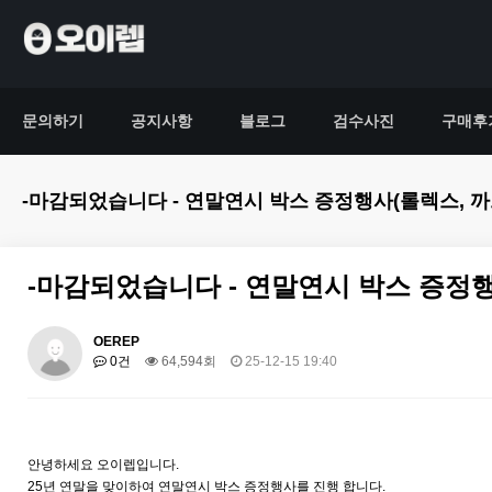
문의하기
공지사항
블로그
검수사진
구매후
-마감되었습니다 - 연말연시 박스 증정행사(롤렉스, 까
-마감되었습니다 - 연말연시 박스 증정행
OEREP
0건
64,594회
25-12-15 19:40
안녕하세요 오이렙입니다.
25년 연말을 맞이하여 연말연시 박스 증정행사를 진행 합니다.