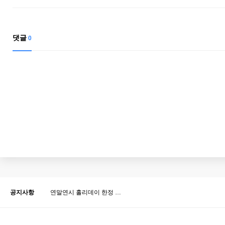
댓글
0
공지사항
연말연시 홀리데이 한정 …