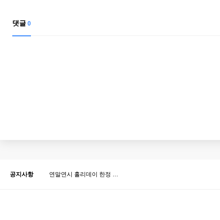
댓글
0
공지사항
연말연시 홀리데이 한정 …