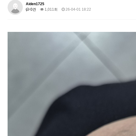
Aiden1725
0건
1,011회
26-04-01 18:22