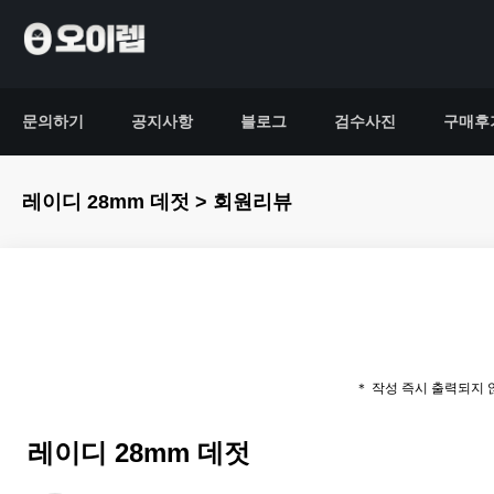
문의하기
공지사항
블로그
검수사진
구매후
레이디 28mm 데젓 > 회원리뷰
＊ 작성 즉시 출력되지
레이디 28mm 데젓