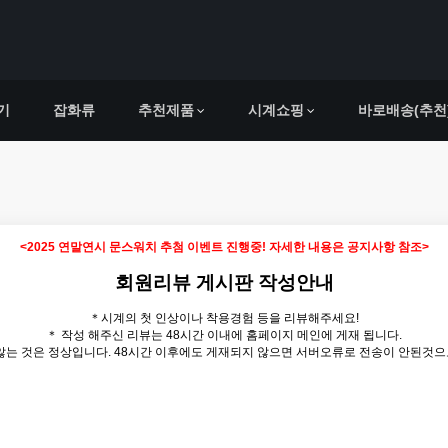
기
잡화류
추천제품
시계쇼핑
바로배송(추천
<2025 연말연시 문스워치 추첨 이벤트 진행중! 자세한 내용은 공지사항 참조>
회원리뷰 게시판 작성안내
＊시계의 첫 인상이나 착용경험 등을 리뷰해주세요!
＊ 작성 해주신 리뷰는 48시간 이내에 홈페이지 메인에 게재 됩니다.
 않는 것은 정상입니다. 48시간 이후에도 게재되지 않으면 서버오류로 전송이 안된것으