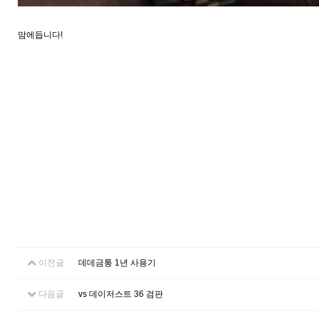
맘에듭니다!
이전글
데데금통 1년 사용기
다음글
vs 데이저스트 36 검판