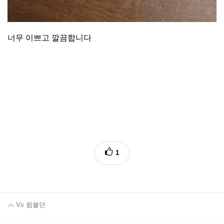
너무 이쁘고 깔끔합니다
1
Vs 윔블던